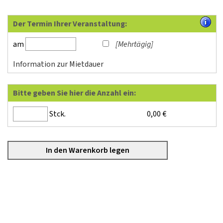
Der Termin Ihrer Veranstaltung:
am
[Mehrtägig]
Information zur Mietdauer
Bitte geben Sie hier die Anzahl ein:
Stck.
0,00
€