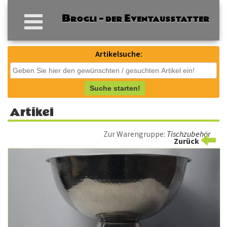
Artikelsuche:
Suche starten!
Artikel
Zur Warengruppe:
Tischzubehör
Zurück