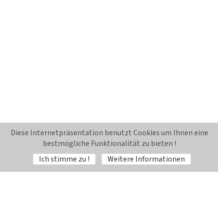
Diese Internetpräsentation benutzt Cookies um Ihnen eine
bestmögliche Funktionalität zu bieten !
Ich stimme zu !
Weitere Informationen