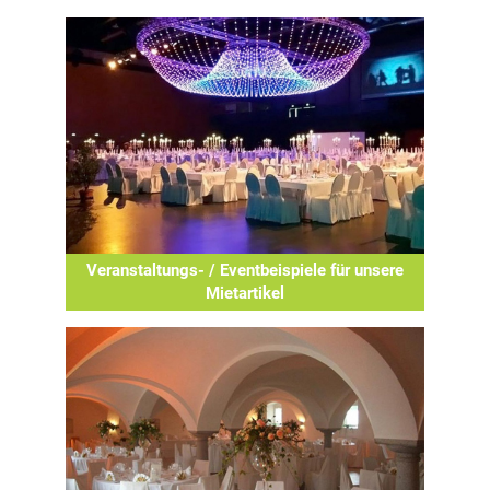
Veranstaltungs- / Eventbeispiele für unsere
Mietartikel