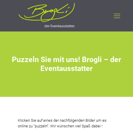
Puzzeln Sie mit uns! Brogli – der
Eventausstatter
Klicken Sie auf eines der nachfolgenden Bilder um es
online zu “puzzeln”. Wir wünschen viel Spaß dabei !