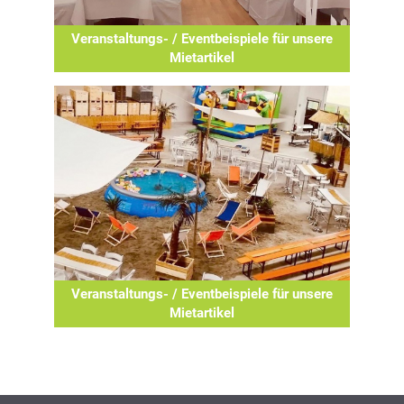
Veranstaltungs- / Eventbeispiele für unsere
Mietartikel
Veranstaltungs- / Eventbeispiele für unsere
Mietartikel