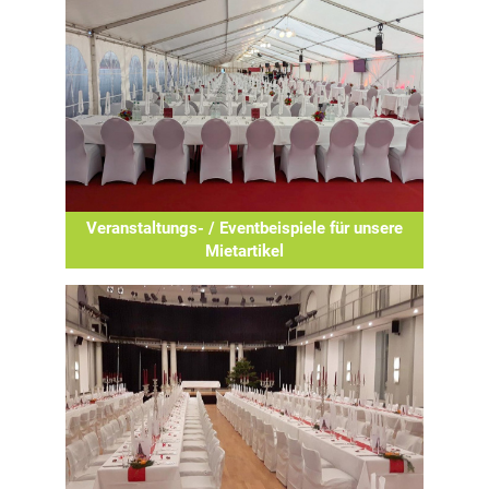
Veranstaltungs- / Eventbeispiele für unsere
Mietartikel