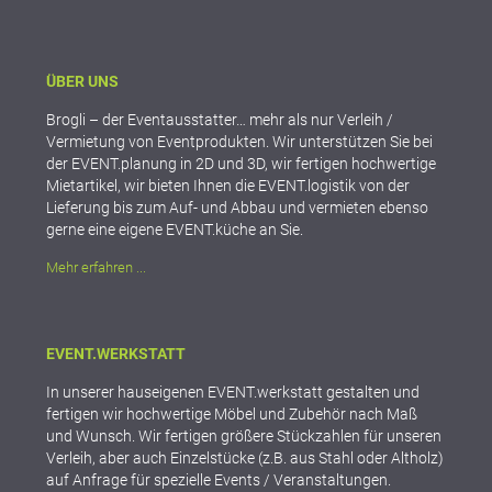
ÜBER UNS
Brogli – der Eventausstatter… mehr als nur Verleih /
Vermietung von Eventprodukten. Wir unterstützen Sie bei
der EVENT.planung in 2D und 3D, wir fertigen hochwertige
Mietartikel, wir bieten Ihnen die EVENT.logistik von der
Lieferung bis zum Auf- und Abbau und vermieten ebenso
gerne eine eigene EVENT.küche an Sie.
Mehr erfahren ...
EVENT.WERKSTATT
In unserer hauseigenen EVENT.werkstatt gestalten und
fertigen wir hochwertige Möbel und Zubehör nach Maß
und Wunsch. Wir fertigen größere Stückzahlen für unseren
Verleih, aber auch Einzelstücke (z.B. aus Stahl oder Altholz)
auf Anfrage für spezielle Events / Veranstaltungen.