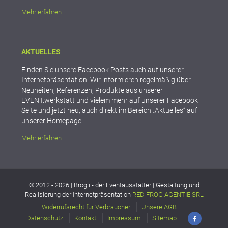
Mehr erfahren ...
AKTUELLES
Finden Sie unsere Facebook Posts auch auf unserer
Internetpräsentation. Wir informieren regelmäßig über
Neuheiten, Referenzen, Produkte aus unserer
EVENT.werkstatt und vielem mehr auf unserer Facebook
Seite und jetzt neu, auch direkt im Bereich „Aktuelles“ auf
unserer Homepage.
Mehr erfahren ...
© 2012 -
2026 | Brogli - der Eventausstatter | Gestaltung und
Realisierung der Internetpräsentation
RED FROG AGENTIE SRL
Widerrufsrecht für Verbraucher
Unsere AGB
Datenschutz
Kontakt
Impressum
Sitemap