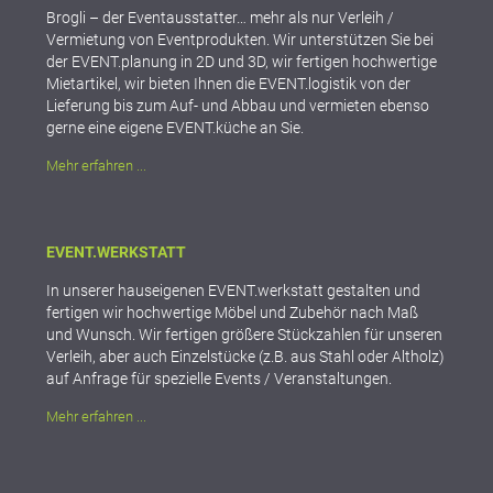
Brogli – der Eventausstatter… mehr als nur Verleih /
Vermietung von Eventprodukten. Wir unterstützen Sie bei
der EVENT.planung in 2D und 3D, wir fertigen hochwertige
Mietartikel, wir bieten Ihnen die EVENT.logistik von der
Lieferung bis zum Auf- und Abbau und vermieten ebenso
gerne eine eigene EVENT.küche an Sie.
Mehr erfahren ...
EVENT.WERKSTATT
In unserer hauseigenen EVENT.werkstatt gestalten und
fertigen wir hochwertige Möbel und Zubehör nach Maß
und Wunsch. Wir fertigen größere Stückzahlen für unseren
Verleih, aber auch Einzelstücke (z.B. aus Stahl oder Altholz)
auf Anfrage für spezielle Events / Veranstaltungen.
Mehr erfahren ...