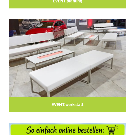
EVENT.planung
EVENT.werkstatt