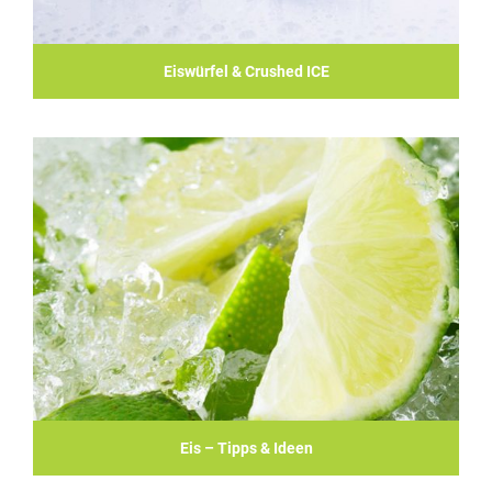
Eiswürfel & Crushed ICE
Eis – Tipps & Ideen