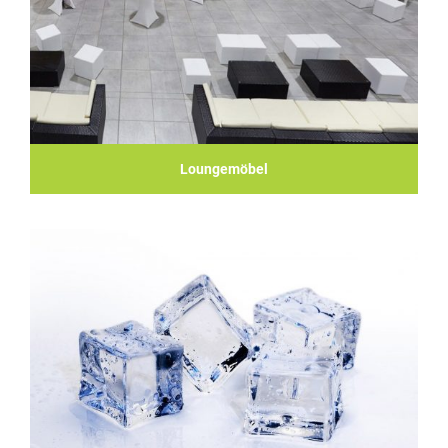
Loungemöbel