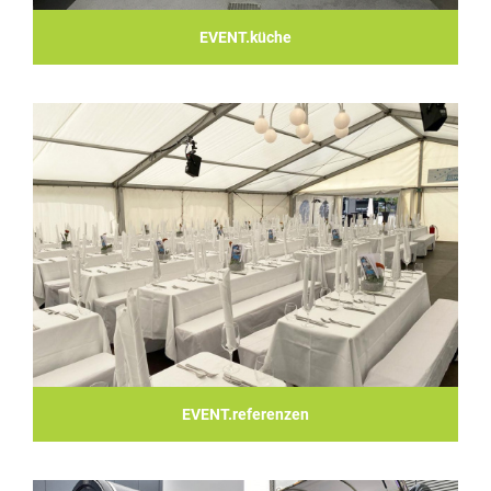
EVENT.küche
EVENT.referenzen