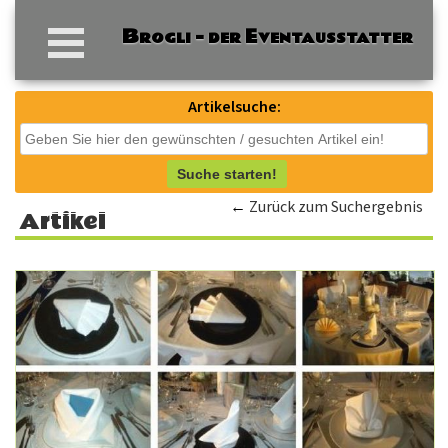
Artikelsuche:
Suche starten!
←
Zurück zum Suchergebnis
Artikel