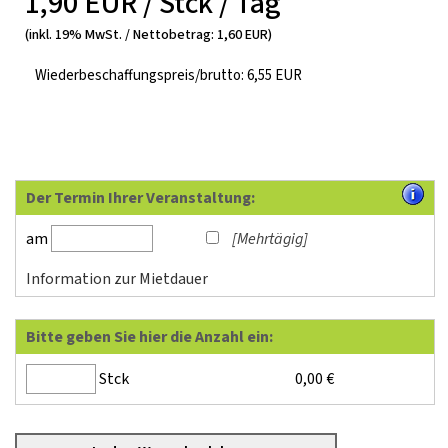
1,90 EUR / Stck / Tag
(inkl. 19% MwSt. / Nettobetrag: 1,60 EUR)
Wiederbeschaffungspreis/brutto: 6,55 EUR
Der Termin Ihrer Veranstaltung:
am
[Mehrtägig]
Information zur Mietdauer
Bitte geben Sie hier die Anzahl ein:
Stck
0,00
€