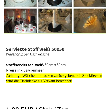
Serviette Stoff weiß 50x50
Warengruppe: Tischwäsche
Stoffservietten weiß
50cm x 50cm
Preise inklusiv reinigen
Achtung: Wäsche nur trocken zurückgeben, bei Stockflecken
wird die Tischdecke als Verkauf berechnet!