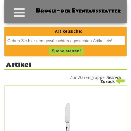
Artikelsuche:
Suche starten!
Artikel
Zur Warengruppe:
Besteck
Zurück