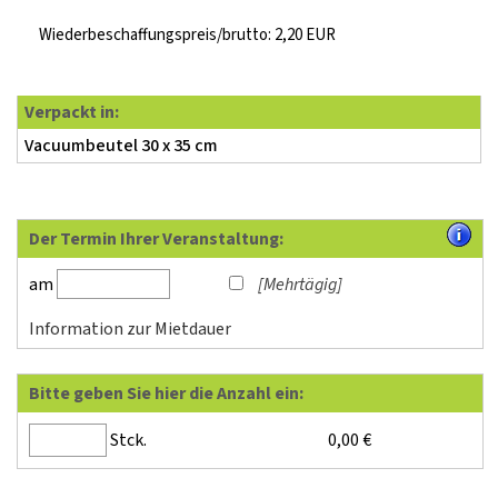
Wiederbeschaffungspreis/brutto: 2,20 EUR
Verpackt in:
Vacuumbeutel 30 x 35 cm
Der Termin Ihrer Veranstaltung:
am
[Mehrtägig]
Information zur Mietdauer
Bitte geben Sie hier die Anzahl ein:
Stck.
0,00
€