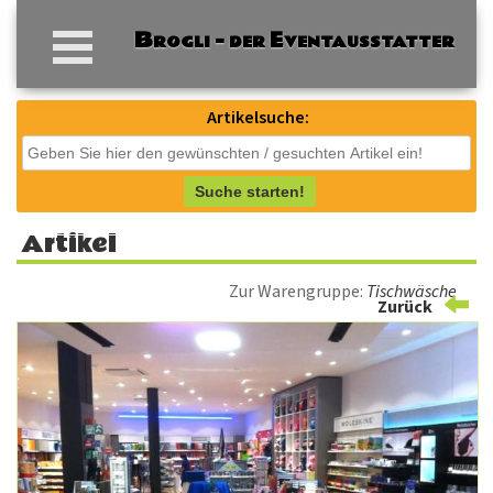
Artikelsuche:
Suche starten!
Artikel
Zur Warengruppe:
Tischwäsche
Zurück