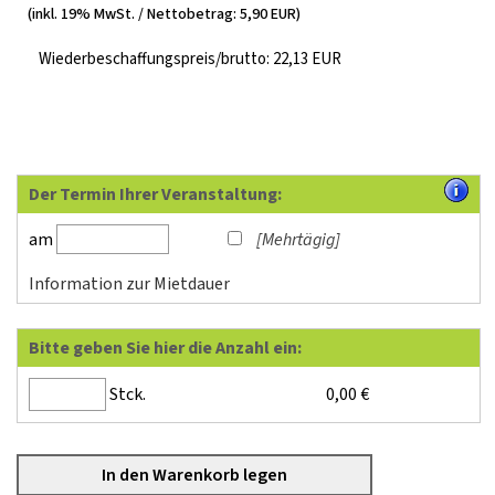
(inkl. 19% MwSt. / Nettobetrag: 5,90 EUR)
Wiederbeschaffungspreis/brutto: 22,13 EUR
Der Termin Ihrer Veranstaltung:
am
[Mehrtägig]
Information zur Mietdauer
Bitte geben Sie hier die Anzahl ein:
Stck.
0,00
€