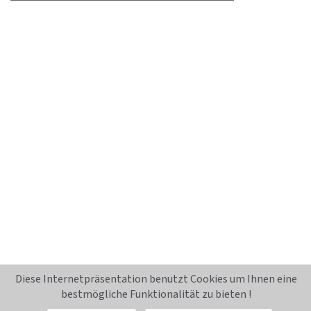
Diese Internetpräsentation benutzt Cookies um Ihnen eine
bestmögliche Funktionalität zu bieten !