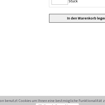
Stück
on benutzt Cookies um Ihnen eine bestmögliche Funktionalität zu